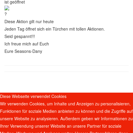
ist geöffnet
Diese Aktion gilt nur heute
Jeden Tag öffnet sich ein Türchen mit tollen Aktionen.
Seid gespannt!!!
Ich freue mich auf Euch
Eure Seasons-Dany
Diese Webseite verwendet Cookies
Wir verwenden Cookies, um Inhalte und Anzeigen zu personalisieren,
Funktionen für soziale Medien anbieten zu können und die Zugriffe auf
unsere Website zu analysieren. Außerdem geben wir Informationen zu
Ihrer Verwendung unserer Website an unsere Partner für soziale